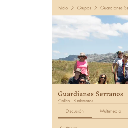
Inicio
Grupos
Guardianes Se
Guardianes Serranos
Público
·
8 miembros
Discusión
Multimedia
Volver