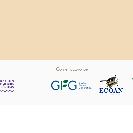
Con el apoyo de
info@accionserrana.com